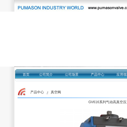
首页
公司简介
公司场景
产品中心
应用领
产品中心 真空阀
GV616系列气动高真空