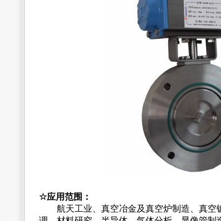
☆
应用范围：
航天工业、真空冶金及真空炉制造、真空镀
调、材料研究、半导体、气体分析、显像管制