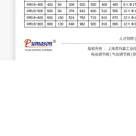
人才招聘
版权所有 ： 上海普玛森工
电动调节阀 | 气动调节阀 | 